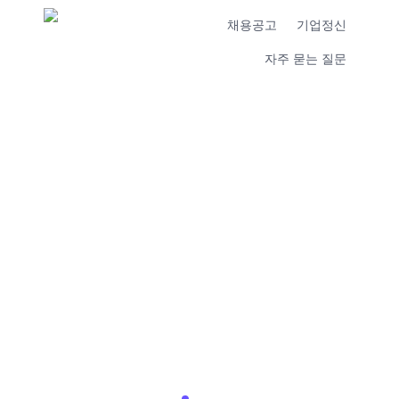
채용공고
기업정신
자주 묻는 질문